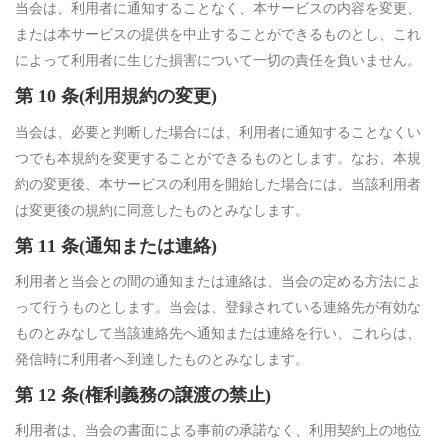
当会は、利用者に通知することなく、本サービスの内容を変更、
または本サービスの提供を中止することができるものとし、これ
によって利用者に生じた損害について一切の責任を負いません。
第 10 条(利用規約の変更)
当会は、必要と判断した場合には、利用者に通知することなくい
つでも本規約を変更することができるものとします。なお、本規
約の変更後、本サービスの利用を開始した場合には、当該利用者
は変更後の規約に同意したものとみなします。
第 11 条(通知または連絡)
利用者と当会との間の通知または連絡は、当会の定める方法によ
って行うものとします。当会は、登録されている連絡先が有効な
ものとみなして当該連絡先へ通知または連絡を行い、これらは、
発信時に利用者へ到達したものとみなします。
第 12 条(権利義務の譲渡の禁止)
利用者は、当会の書面による事前の承諾なく、利用契約上の地位