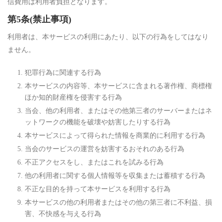
信費用は利用者負担となります。
第5条(禁止事項)
利用者は、本サービスの利用にあたり、以下の行為をしてはなり
ません。
犯罪行為に関連する行為
本サービスの内容等、本サービスに含まれる著作権、商標権
ほか知的財産権を侵害する行為
当会、他の利用者、またはその他第三者のサーバーまたはネ
ットワークの機能を破壊や妨害したりする行為
本サービスによって得られた情報を商業的に利用する行為
当会のサービスの運営を妨害するおそれのある行為
不正アクセスをし、またはこれを試みる行為
他の利用者に関する個人情報等を収集または蓄積する行為
不正な目的を持って本サービスを利用する行為
本サービスの他の利用者またはその他の第三者に不利益、損
害、不快感を与える行為