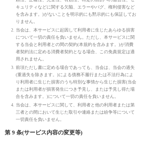
キュリティなどに関する欠陥、エラーやバグ、権利侵害など
を含みます。)がないことを明示的にも黙示的にも保証してお
りません。
当会は、本サービスに起因して利用者に生じたあらゆる損害
について一切の責任を負いません。ただし、本サービスに関
する当会と利用者との間の契約(本規約を含みます。)が消費
者契約法に定める消費者契約となる場合、この免責規定は適
用されません。
前項ただし書に定める場合であっても、当会は、当会の過失
(重過失を除きます。)による債務不履行または不法行為によ
り利用者に生じた損害のうち特別な事情から生じた損害(当会
または利用者が損害発生につき予見し、または予見し得た場
合を含みます。)について一切の責任を負いません。
当会は、本サービスに関して、利用者と他の利用者または第
三者との間において生じた取引や連絡または紛争等について
一切責任を負いません。
第 9 条(サービス内容の変更等)