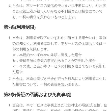
当会は、本サービスの提供の停止または中断により、利用者
または第三者が被ったいかなる不利益または損害について
も、一切の責任を負わないものとします。
第7条(利用制限)
当会は、利用者が以下のいずれかに該当する場合には、事前
の通知なく、利用者に対して、本サービスの全部もしくは一
部の利用を制限します。
ａ．本規約のいずれかの条項に違反した場合
ｂ．登録事項に虚偽の事実があることが判明した場合
ｃ．その他、当会が本サービスの利用を適当でないと判断し
た場合
当会は、本条に基づき当会が行った行為により利用者に生じ
た損害について、一切の責任を負いません。
第8条(保証の否認および免責事項)
当会は、本サービスに事実上または法律上の瑕疵(安全性、信
頼性、正確性、完全性、有効性、特定の目的への適合性、セ