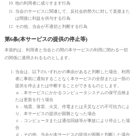
他の利用者に成りすます行為
当会のサービスに関連して、反社会的勢力に対して直接また
は間接に利益を供与する行為
その他、当会が不適切と判断する行為
第6条(本サービスの提供の停止等)
本規約は、利用者と当会との間の本サービスの利用に関わる一切
の関係に適用されるものとします。
当会は、以下のいずれかの事由があると判断した場合、利用
者に事前に通知することなく本サービスの全部または一部の
提供を停止または中断することができるものとします。
ａ．本サービスにかかるコンピュータシステムの保守点検ま
たは更新を行う場合
ｂ．地震、落雷、火災、停電または天災などの不可抗力によ
り、本サービスの提供が困難となった場合
ｃ．コンピュータまたは通信回線等が事故により停止した場
合
ｄ．その他、当会が本サービスの提供が困難と判断した場合