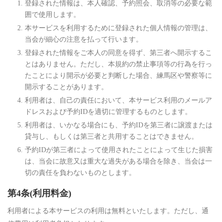
登録された情報は、本人確認、予約照会、取消等の必要な範
囲で使用します。
本サービスを利用するために登録された個人情報の管理は、
当会が細心の注意を払って行います。
登録された情報をご本人の同意を得ず、第三者へ開示するこ
とはありません。ただし、本規約の禁止事項等の行為を行っ
たことにより開示が必要と判断した場合、練馬区や警察等に
開示することがあります。
利用者は、自己の責任において、本サービス利用のメールア
ドレスおよび予約IDを適切に管理するものとします。
利用者は、いかなる場合にも、予約IDを第三者に譲渡または
貸与し、もしくは第三者と共用することはできません。
予約IDが第三者によって使用されたことによって生じた損害
は、当会に故意又は重大な過失がある場合を除き、当会は一
切の責任を負わないものとします。
第4条(利用料金)
利用者による本サービスの利用は無料といたします。ただし、通